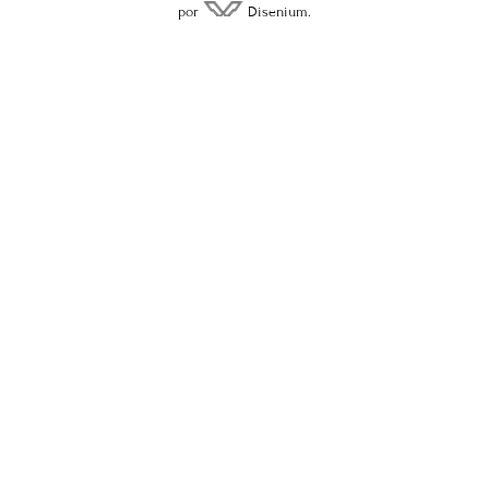
por
Disenium.