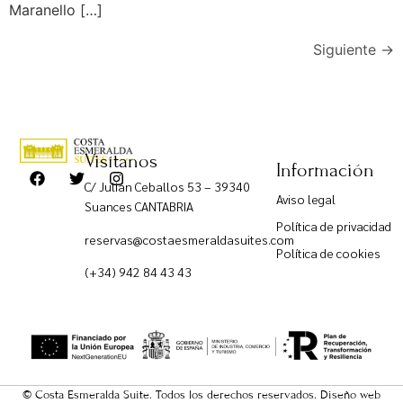
Maranello […]
Siguiente
→
Visítanos
Información
C/ Julián Ceballos 53 – 39340
Aviso legal
Suances CANTABRIA
Política de privacidad
reservas@costaesmeraldasuites.com
Política de cookies
(+34) 942 84 43 43
© Costa Esmeralda Suite. Todos los derechos reservados.
Diseño web