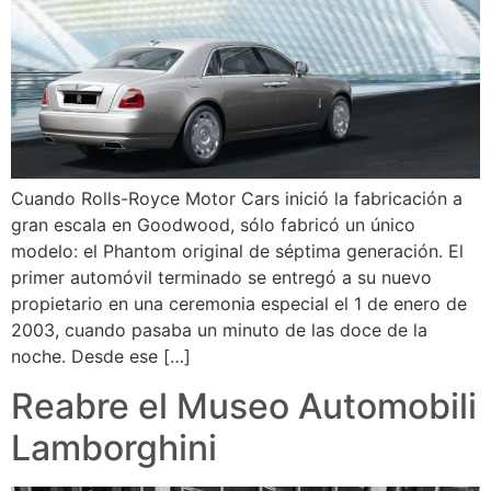
Cuando Rolls-Royce Motor Cars inició la fabricación a
gran escala en Goodwood, sólo fabricó un único
modelo: el Phantom original de séptima generación. El
primer automóvil terminado se entregó a su nuevo
propietario en una ceremonia especial el 1 de enero de
2003, cuando pasaba un minuto de las doce de la
noche. Desde ese […]
Reabre el Museo Automobili
Lamborghini