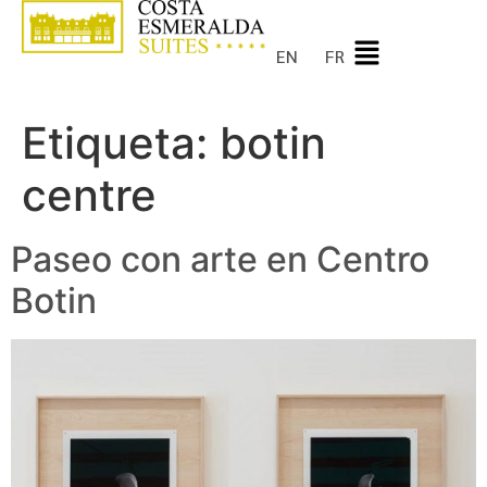
EN
FR
Etiqueta:
botin
centre
Paseo con arte en Centro
Botin