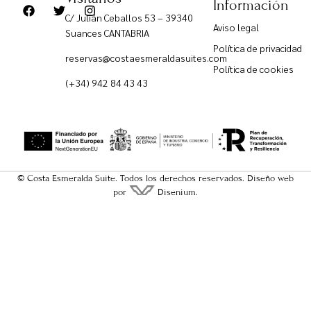
Información
C/ Julián Ceballos 53 – 39340
Aviso legal
Suances CANTABRIA
Política de privacidad
reservas@costaesmeraldasuites.com
Política de cookies
(+34) 942 84 43 43
© Costa Esmeralda Suite. Todos los derechos reservados.
Diseño web
por
Disenium.