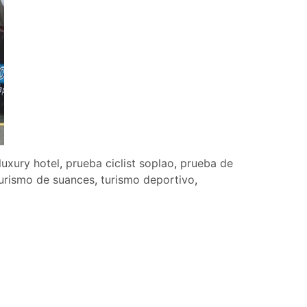
luxury hotel
,
prueba ciclist soplao
,
prueba de
urismo de suances
,
turismo deportivo
,