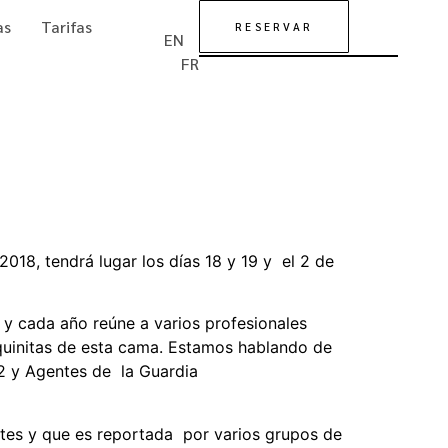
as
Tarifas
RESERVAR
EN
FR
18, tendrá lugar los días 18 y 19 y el 2 de
 y cada año reúne a varios profesionales
squinitas de esta cama. Estamos hablando de
12 y Agentes de la Guardia
tes y que es reportada por varios grupos de