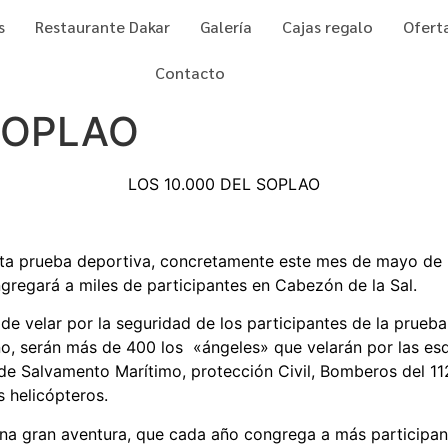
s
Restaurante Dakar
Galería
Cajas regalo
Ofert
Contacto
 SOPLAO
LOS 10.000 DEL SOPLAO
sta prueba deportiva, concretamente este mes de mayo de 20
ngregará a miles de participantes en Cabezón de la Sal.
de velar por la seguridad de los participantes de la prueba
año, serán más de 400 los «ángeles» que velarán por las e
 de Salvamento Marítimo, protección Civil, Bomberos del 1
s helicópteros.
na gran aventura, que cada año congrega a más participan