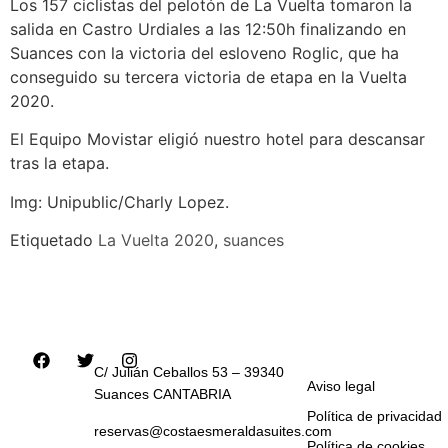
Los 157 ciclistas del pelotón de La Vuelta tomaron la
salida en Castro Urdiales a las 12:50h finalizando en
Suances con la victoria del esloveno Roglic, que ha
conseguido su tercera victoria de etapa en la Vuelta
2020.
El Equipo Movistar eligió nuestro hotel para descansar
tras la etapa.
Img: Unipublic/Charly Lopez.
Etiquetado
La Vuelta 2020
,
suances
C/ Julián Ceballos 53 – 39340
Aviso legal
Suances CANTABRIA
Política de privacidad
reservas@costaesmeraldasuites.com
Política de cookies