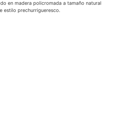
izado en madera policromada a tamaño natural
e estilo prechurrigueresco.