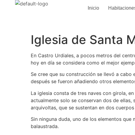
Inicio
Habitacione
Iglesia de Santa 
En Castro Urdiales, a pocos metros del centro
hoy en día se considera como el mejor ejempl
Se cree que su construcción se llevó a cabo e
después se fueron añadiendo otros elementos 
La iglesia consta de tres naves con girola, e
actualmente solo se conservan dos de ellas, 
arquivoltas, que se sustentan en dos cuerpos
Sin ninguna duda, uno de los elementos que 
balaustrada.