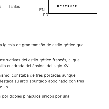
s
Tarifas
RESERVAR
EN
FR
a iglesia de gran tamaño de estilo gótico que
structivas del estilo gótico francés, al que
a cuadrada del ábside, del siglo XVIII.
simismo, constaba de tres portadas aunque
e destaca su arco apuntado abocinado con tres
olvo.
s por dobles pináculos unidos por una