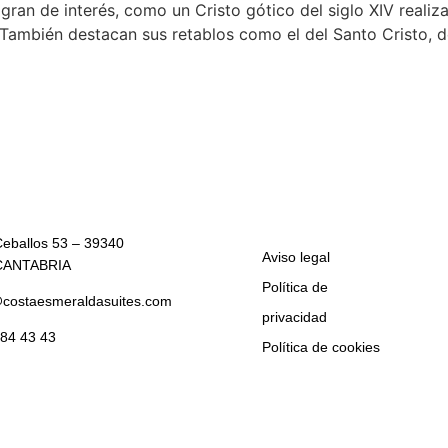
 gran de interés, como un Cristo gótico del siglo XIV real
 También destacan sus retablos como el del Santo Cristo, d
Ceballos 53 – 39340
Aviso legal
CANTABRIA
Política de
costaesmeraldasuites.com
privacidad
 84 43 43
Política de cookies