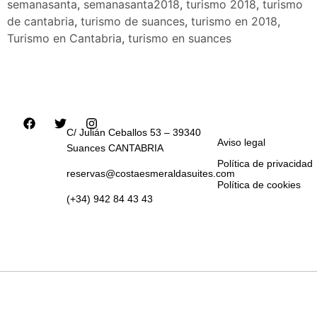
semanasanta
,
semanasanta2018
,
turismo 2018
,
turismo
de cantabria
,
turismo de suances
,
turismo en 2018
,
Turismo en Cantabria
,
turismo en suances
C/ Julián Ceballos 53 – 39340
Aviso legal
Suances CANTABRIA
Política de privacidad
reservas@costaesmeraldasuites.com
Política de cookies
(+34) 942 84 43 43