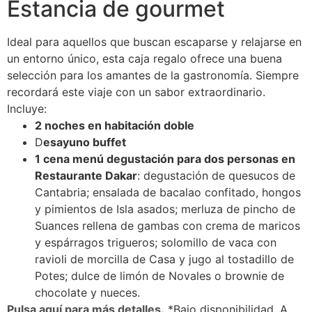
Estancia de gourmet
Ideal para aquellos que buscan escaparse y relajarse en
un entorno único, esta caja regalo ofrece una buena
selección para los amantes de la gastronomía. Siempre
recordará este viaje con un sabor extraordinario.
Incluye:
2 noches en habitación doble
D
esayuno buffet
1 cena menú degustación para dos personas en
Restaurante Dakar
: degustación de quesucos de
Cantabria; ensalada de bacalao confitado, hongos
y pimientos de Isla asados; merluza de pincho de
Suances rellena de gambas con crema de maricos
y espárragos trigueros; solomillo de vaca con
ravioli de morcilla de Casa y jugo al tostadillo de
Potes; dulce de limón de Novales o brownie de
chocolate y nueces.
Pulsa aquí para más detalles.
*Bajo disponibilidad. A