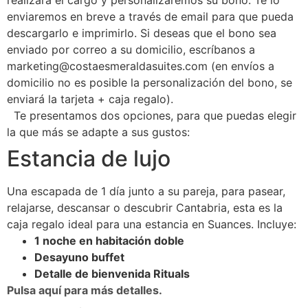
realizará el cargo y personalizaremos su bono. Te lo
enviaremos en breve a través de email para que pueda
descargarlo e imprimirlo. Si deseas que el bono sea
enviado por correo a su domicilio, escríbanos a
marketing@costaesmeraldasuites.com (en envíos a
domicilio no es posible la personalización del bono, se
enviará la tarjeta + caja regalo).
Te presentamos dos opciones, para que puedas elegir
la que más se adapte a sus gustos:
Estancia de lujo
Una escapada de 1 día junto a su pareja, para pasear,
relajarse, descansar o descubrir Cantabria, esta es la
caja regalo ideal para una estancia en Suances. Incluye:
1 noche en habitación doble
Desayuno buffet
Detalle de bienvenida Rituals
Pulsa aquí para más detalles.