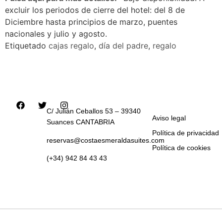
excluir los periodos de cierre del hotel: del 8 de
Diciembre hasta principios de marzo, puentes
nacionales y julio y agosto.
Etiquetado
cajas regalo
,
día del padre
,
regalo
C/ Julián Ceballos 53 – 39340
Aviso legal
Suances CANTABRIA
Política de privacidad
reservas@costaesmeraldasuites.com
Política de cookies
(+34) 942 84 43 43