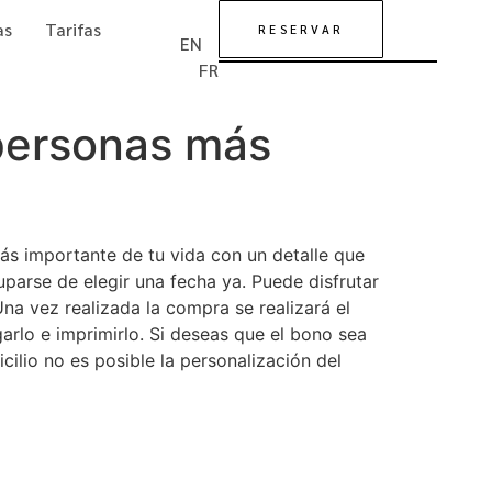
as
Tarifas
RESERVAR
EN
FR
 personas más
 más importante de tu vida con un detalle que
parse de elegir una fecha ya. Puede disfrutar
na vez realizada la compra se realizará el
rlo e imprimirlo. Si deseas que el bono sea
lio no es posible la personalización del