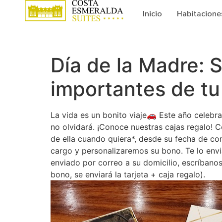
Inicio
Habitacione
Día de la Madre: 
importantes de tu
La vida es un bonito viaje🚗 Este año celebra 
no olvidará. ¡Conoce nuestras cajas regalo! 
de ella cuando quiera*, desde su fecha de com
cargo y personalizaremos su bono. Te lo envi
enviado por correo a su domicilio, escríbano
bono, se enviará la tarjeta + caja regalo).