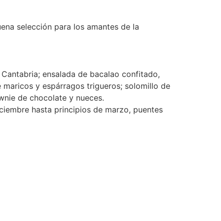
uena selección para los amantes de la
 Cantabria; ensalada de bacalao confitado,
maricos y espárragos trigueros; solomillo de
ownie de chocolate y nueces.
Diciembre hasta principios de marzo, puentes